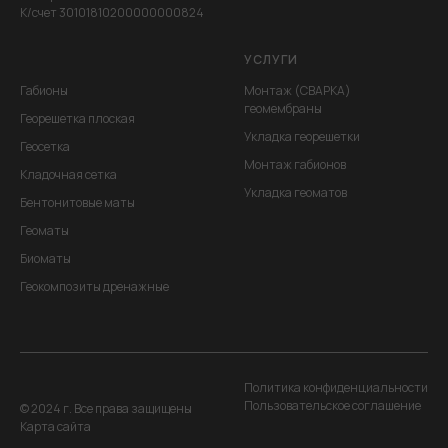
К/счет 30101810200000000824
УСЛУГИ
Габионы
Монтаж (СВАРКА)
геомембраны
Георешетка плоская
Укладка георешетки
Геосетка
Монтаж габионов
Кладочная сетка
Укладка геоматов
Бентонитовые маты
Геоматы
Биоматы
Геокомпозиты дренажные
Политика конфиденциальности
Пользовательское соглашение
© 2024 г. Все права защищены
Карта сайта