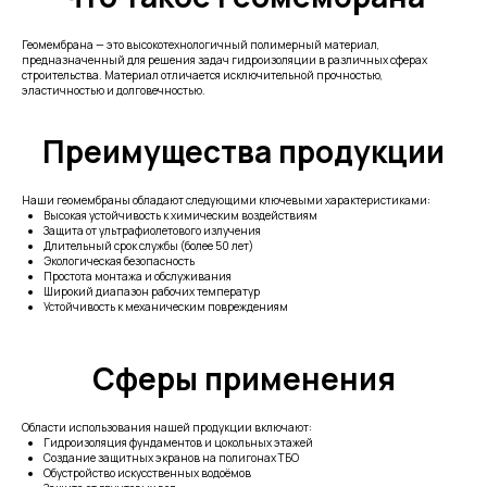
Геомембрана — это высокотехнологичный полимерный материал,
предназначенный для решения задач гидроизоляции в различных сферах
строительства. Материал отличается исключительной прочностью,
эластичностью и долговечностью.
Преимущества продукции
Наши геомембраны обладают следующими ключевыми характеристиками:
Высокая устойчивость к химическим воздействиям
Защита от ультрафиолетового излучения
Длительный срок службы (более 50 лет)
Экологическая безопасность
Простота монтажа и обслуживания
Широкий диапазон рабочих температур
Устойчивость к механическим повреждениям
Сферы применения
Области использования нашей продукции включают:
Гидроизоляция фундаментов и цокольных этажей
Создание защитных экранов на полигонах ТБО
Обустройство искусственных водоёмов