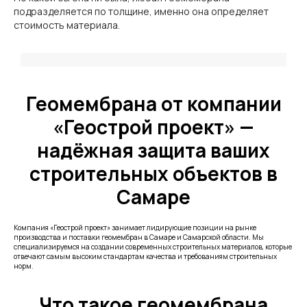
подразделяется по толщине, именно она определяет
стоимость материала.
Геомембрана от компании
«Геострой проект» —
надёжная защита ваших
строительных объектов в
Самаре
Компания «Геострой проект» занимает лидирующие позиции на рынке
производства и поставки геомембран в Самаре и Самарской области. Мы
специализируемся на создании современных строительных материалов, которые
отвечают самым высоким стандартам качества и требованиям строительных
норм.
Что такое геомембрана