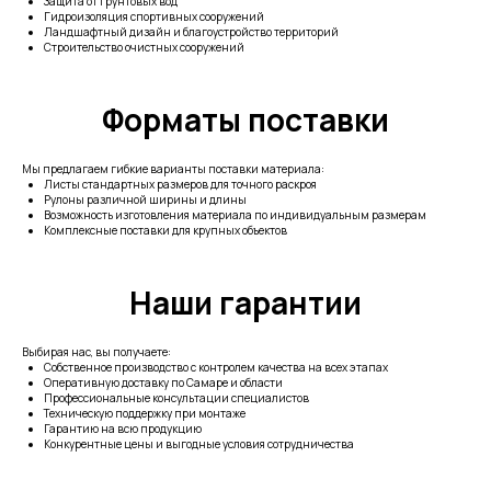
Защита от грунтовых вод
Гидроизоляция спортивных сооружений
Ландшафтный дизайн и благоустройство территорий
Строительство очистных сооружений
Форматы поставки
Мы предлагаем гибкие варианты поставки материала:
Листы стандартных размеров для точного раскроя
Рулоны различной ширины и длины
Возможность изготовления материала по индивидуальным размерам
Комплексные поставки для крупных объектов
Наши гарантии
Выбирая нас, вы получаете:
Собственное производство с контролем качества на всех этапах
Оперативную доставку по Самаре и области
Профессиональные консультации специалистов
Техническую поддержку при монтаже
Гарантию на всю продукцию
Конкурентные цены и выгодные условия сотрудничества