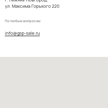
ул. Максима Горького 220
По любым вопросам
info@gsp-sale.ru