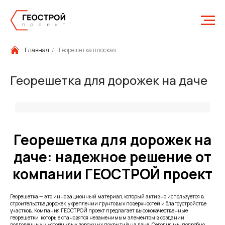
Главная
/
Георешетка плоская
Георешетка для дорожек на даче
Георешетка для дорожек на
даче: надежное решение от
компании ГЕОСТРОЙ проект
Георешетка — это инновационный материал, который активно используется в
строительстве дорожек, укреплении грунтовых поверхностей и благоустройстве
участков. Компания ГЕОСТРОЙ проект предлагает высококачественные
георешетки, которые становятся незаменимым элементом в создании
долговечных и устойчивых дорожных покрытий на даче. Сегодня мы подробно