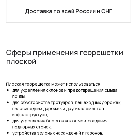
Доставка по всей России и СНГ
Сферы применения георешетки
плоской
Плоская георешетка может использоваться:
для укрепления склонов и предотвращения смыва
почвы,
для обустройства тротуаров, пешеходных дорожек,
велосипедных дорожек и других элементов
инфраструктуры,
для укрепления берегов водоемов, создания
подпорных стенок,
устройства зеленых насаждений и газонов.