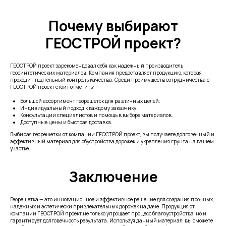
Почему выбирают
ГЕОСТРОЙ проект?
ГЕОСТРОЙ проект зарекомендовал себя как надежный производитель
геосинтетических материалов. Компания предоставляет продукцию, которая
проходит тщательный контроль качества. Среди преимуществ сотрудничества с
ГЕОСТРОЙ проект стоит отметить:
Большой ассортимент георешеток для различных целей.
Индивидуальный подход к каждому заказчику.
Консультации специалистов и помощь в выборе материалов.
Доступные цены и быстрая доставка.
Выбирая георешетки от компании ГЕОСТРОЙ проект, вы получаете долговечный и
эффективный материал для обустройства дорожек и укрепления грунта на вашем
участке.
Заключение
Георешетка — это инновационное и эффективное решение для создания прочных,
надежных и эстетически привлекательных дорожек на даче. Продукция от
компании ГЕОСТРОЙ проект не только упрощает процесс благоустройства, но и
гарантирует долговечность результата. Используя данный материал, вы сможете