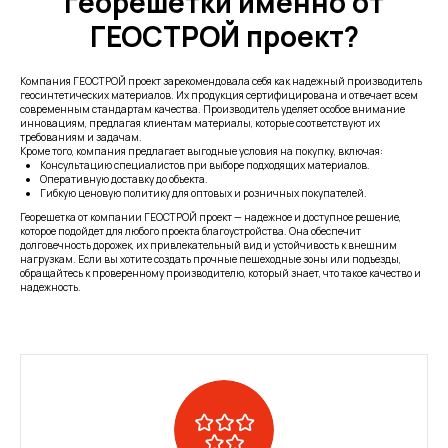
георешетки именно от
ГЕОСТРОЙ проект?
Компания ГЕОСТРОЙ проект зарекомендовала себя как надежный производитель
геосинтетических материалов. Их продукция сертифицирована и отвечает всем
современным стандартам качества. Производитель уделяет особое внимание
инновациям, предлагая клиентам материалы, которые соответствуют их
требованиям и задачам.
Кроме того, компания предлагает выгодные условия на покупку, включая:
Консультацию специалистов при выборе подходящих материалов.
Оперативную доставку до объекта.
Гибкую ценовую политику для оптовых и розничных покупателей.
Георешетка от компании ГЕОСТРОЙ проект — надежное и доступное решение,
которое подойдет для любого проекта благоустройства. Она обеспечит
долговечность дорожек, их привлекательный вид и устойчивость к внешним
нагрузкам. Если вы хотите создать прочные пешеходные зоны или подъезды,
обращайтесь к проверенному производителю, который знает, что такое качество и
надежность.