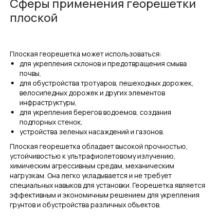
Сферы применения георешетки
плоской
Плоская георешетка может использоваться:
для укрепления склонов и предотвращения смыва
почвы,
для обустройства тротуаров, пешеходных дорожек,
велосипедных дорожек и других элементов
инфраструктуры,
для укрепления берегов водоемов, создания
подпорных стенок,
устройства зеленых насаждений и газонов.
Плоская георешетка обладает высокой прочностью,
устойчивостью к ультрафиолетовому излучению,
химическим агрессивным средам, механическим
нагрузкам. Она легко укладывается и не требует
специальных навыков для установки. Георешетка является
эффективным и экономичным решением для укрепления
грунтов и обустройства различных объектов.