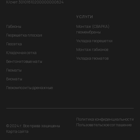
К/счет 30101810200000000824
УСЛУГИ
Габионы
Монтаж (СВАРКА)
геомембраны
Георешетка плоская
Укладка георешетки
Геосетка
Монтаж габионов
Кладочная сетка
Укладка геоматов
Бентонитовые маты
Геоматы
Биоматы
Геокомпозиты дренажные
Политика конфиденциальности
Пользовательское соглашение
© 2024 г. Все права защищены
Карта сайта