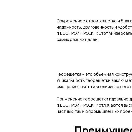
Современное строительство и благ
надежность, долговечность и удобст
"ГЕОСТРОЙ ПРОЕКТ". Этот универсаль
самых разных целей.
Георешетка – это объемная конструк
Уникальность георешетки заключает
смещение грунта и увеличивает его
Применение георешетки идеально для
"ГЕОСТРОЙ ПРОЕКТ" отличаются высо
частных, так и в промышленных проек
Преимущес