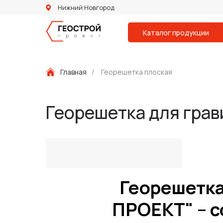
Нижний Новгород
Каталог продукции
Главная
/
Георешетка плоская
Георешетка для грав
Георешетка
ПРОЕКТ" – 