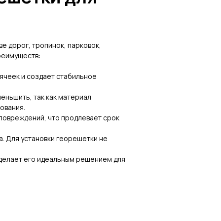
е дорог, тропинок, парковок,
реимуществ:
ячеек и создает стабильное
еньшить, так как материал
ования.
повреждений, что продлевает срок
а. Для установки георешетки не
 делает его идеальным решением для