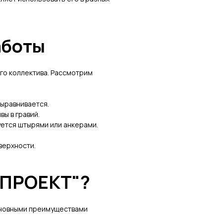
аботы
го коллектива. Рассмотрим
выравнивается.
вы в гравий.
ется штырями или анкерами.
верхности.
 ПРОЕКТ"?
сновными преимуществами