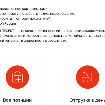
дтвержденное сертификатами.
орые помогут подобрать подходящее решение.
ловия для оптовых покупателей.
он России.
Й ПРОЕКТ" – это сочетание инноваций, надежности и экологичес
ложные задачи в строительстве, повышая устойчивость и долгов
ый материал и уверенность в результате!
Все позиции
Отгрузка в ден