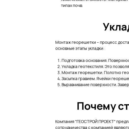
типах почв.
Укла
Монтаж георешетки – процесс доста
основные этапы укладки:
Подготовка основания. Поверхнос
Укладка геотекстиля. Это позволя
Монтаж георешетки. Полотно гео
Засыпка гравием. Ячейки геореше
Выравнивание поверхности. Завер
Почему с
Компания "ГЕОСТРОЙ ПРОЕКТ" предл
сотрудничества с компанией являют