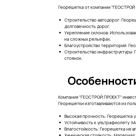
Георешетка от компании "ГЕОСТРОЙ 
Строительство автодорог: Георе
долговечность дорог.
Укрепление склонов: Использова
на сложных рельефах.
Благоустройство территорий: Гео
Строительство инфраструктуры: 
стоянок.
Особенност
Компания "ГЕОСТРОЙ ПРОЕКТ" инвест
Георешетки изготавливаются из пол
Высокая прочность: Георешетка у
Устойчивость к ультрафиолету: М
Влагостойкость: Георешетка не вп
Химическая стойкость: Материал 