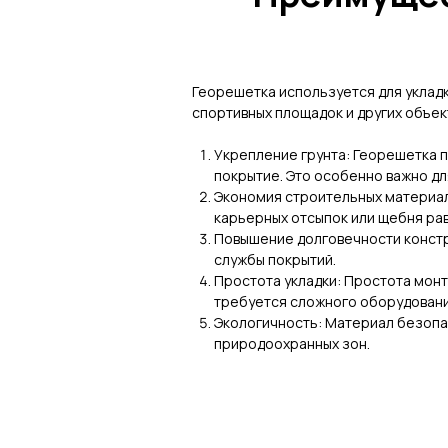
Георешетка используется для укладк
спортивных площадок и других объе
Укрепление грунта: Георешетка 
покрытие. Это особенно важно дл
Экономия строительных материал
карьерных отсыпок или щебня ра
Повышение долговечности констр
службы покрытий.
Простота укладки: Простота монт
требуется сложного оборудовани
Экологичность: Материал безопа
природоохранных зон.