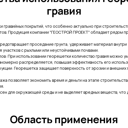
гравия
и гравийных покрытий, что особенно актуально при строительств
ктов. Продукция компании "ГЕОСТРОЙ ПРОЕКТ" обладает рядом п
предотвращает проседание грунта, удерживает материал внутри 
я участков с рыхлыми или неустойчивыми почвами.
ов: При использовании георешетки количество гравия можно ум
вномерно распределяется, повышая эффективность его использ
укции: Георешетка защищает поверхность от эрозии и внешних 
ажа позволяет экономить время и деньги на этапе строительств
я.
сен для окружающей среды и не выделяет вредных веществ, что
Область применения