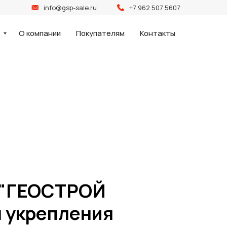
info@gsp-sale.ru
+7 962 507 5607
и
О компании
Покупателям
Контакты
и "ГЕОСТРОЙ
 укрепления