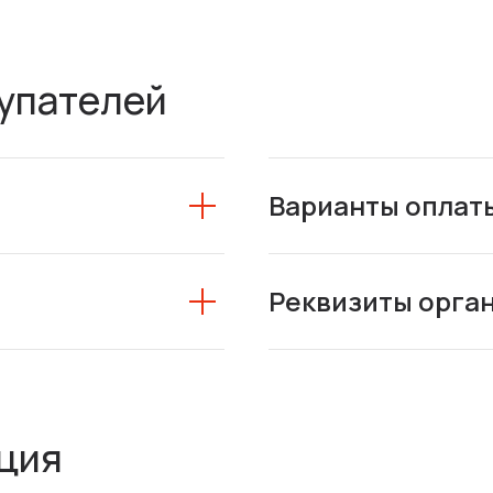
упателей
Варианты оплат
Реквизиты орга
ция