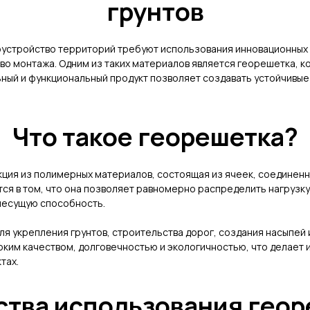
грунтов
оустройство территорий требуют использования инновационных
во монтажа. Одним из таких материалов является георешетка, 
ный и функциональный продукт позволяет создавать устойчивые 
Что такое георешетка?
ция из полимерных материалов, состоящая из ячеек, соединенны
ся в том, что она позволяет равномерно распределить нагрузку
 несущую способность.
 укрепления грунтов, строительства дорог, создания насыпей 
ким качеством, долговечностью и экологичностью, что делает 
тах.
тва использования геор