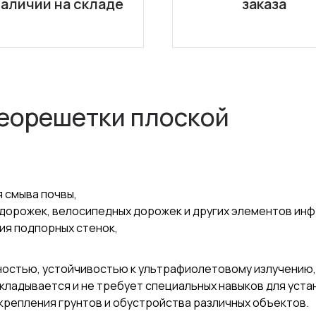
наличии на складе
заказа
еорешетки плоской
 смыва почвы,
дорожек, велосипедных дорожек и других элементов инф
ия подпорных стенок,
ностью, устойчивостью к ультрафиолетовому излучению,
укладывается и не требует специальных навыков для уста
репления грунтов и обустройства различных объектов.