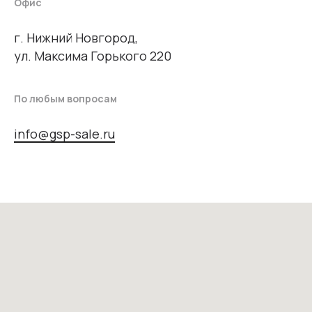
Офис
г. Нижний Новгород,
ул. Максима Горького 220
По любым вопросам
info@gsp-sale.ru