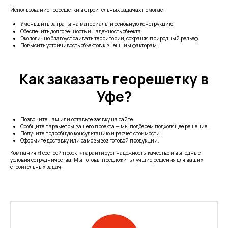
Использование георешетки в строительных задачах помогает:
Уменьшить затраты на материалы и основную конструкцию.
Обеспечить долговечность и надежность объекта.
Экологично благоустраивать территории, сохраняя природный рельеф.
Повысить устойчивость объектов к внешним факторам.
Как заказать георешетку в
Уфе?
Позвоните нам или оставьте заявку на сайте.
Сообщите параметры вашего проекта — мы подберем подходящее решение.
Получите подробную консультацию и расчет стоимости.
Оформите доставку или самовывоз готовой продукции.
Компания «Геострой проект» гарантирует надежность, качество и выгодные
условия сотрудничества. Мы готовы предложить лучшие решения для ваших
строительных задач.