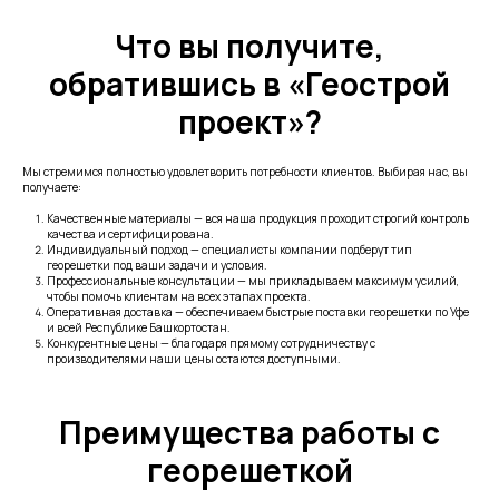
Что вы получите,
обратившись в «Геострой
проект»?
Мы стремимся полностью удовлетворить потребности клиентов. Выбирая нас, вы
получаете:
Качественные материалы — вся наша продукция проходит строгий контроль
качества и сертифицирована.
Индивидуальный подход — специалисты компании подберут тип
георешетки под ваши задачи и условия.
Профессиональные консультации — мы прикладываем максимум усилий,
чтобы помочь клиентам на всех этапах проекта.
Оперативная доставка — обеспечиваем быстрые поставки георешетки по Уфе
и всей Республике Башкортостан.
Конкурентные цены — благодаря прямому сотрудничеству с
производителями наши цены остаются доступными.
Преимущества работы с
георешеткой