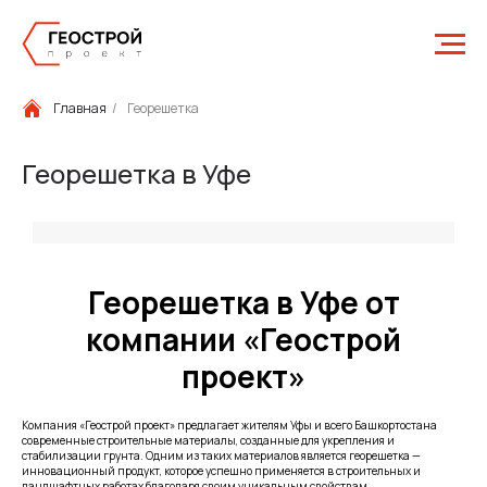
Главная
/
Георешетка
Георешетка в Уфе
Георешетка в Уфе от
компании «Геострой
проект»
Компания «Геострой проект» предлагает жителям Уфы и всего Башкортостана
современные строительные материалы, созданные для укрепления и
стабилизации грунта. Одним из таких материалов является георешетка —
инновационный продукт, которое успешно применяется в строительных и
ландшафтных работах благодаря своим уникальным свойствам.