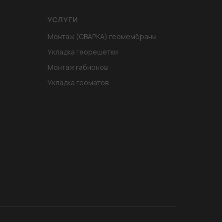
УСЛУГИ
Монтаж (СВАРКА) геомембраны
Укладка георешетки
Монтаж габионов
Укладка геоматов