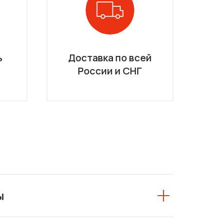
ь
Доставка по всей
России и СНГ
ы