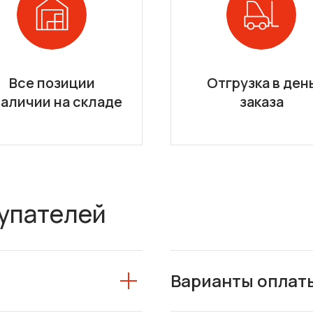
Все позиции
Отгрузка в ден
наличии на складе
заказа
упателей
Варианты оплат