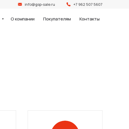
info@gsp-sale.ru
+7 962 507 5607
и
О компании
Покупателям
Контакты