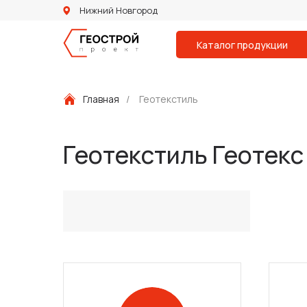
Нижний Новгород
Каталог продукции
Главная
/
Геотекстиль
Геотекстиль Геотекс