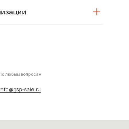
низации
По любым вопросам
info@gsp-sale.ru