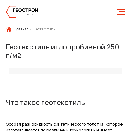
Главная
/
Геотекстиль
Геотекстиль иглопробивной 250
г/м2
Что такое геотекстиль
Особая разновидность синтетического полотна, которое
изготавливается по различным технологиям и имеет