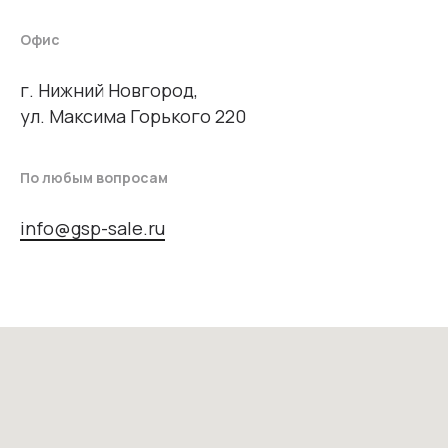
Офис
г. Нижний Новгород,
ул. Максима Горького 220
По любым вопросам
info@gsp-sale.ru