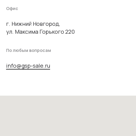
Офис
г. Нижний Новгород,
ул. Максима Горького 220
По любым вопросам
info@gsp-sale.ru