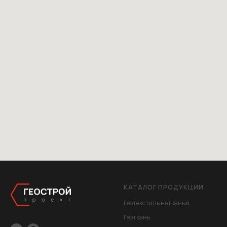
КАТАЛОГ ПРОДУКЦИИ
Геотекстиль нетканый
Геоткань