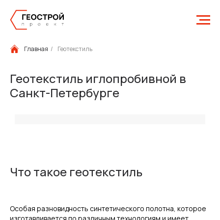
Главная
/
Геотекстиль
Геотекстиль иглопробивной в
Санкт-Петербурге
Что такое геотекстиль
Особая разновидность синтетического полотна, которое
изготавливается по различным технологиям и имеет