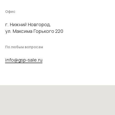
Офис
г. Нижний Новгород,
ул. Максима Горького 220
По любым вопросам
info@gsp-sale.ru