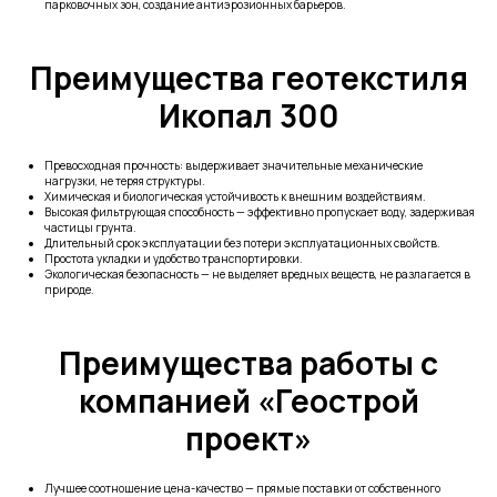
парковочных зон, создание антиэрозионных барьеров.
Преимущества геотекстиля
Икопал 300
Превосходная прочность: выдерживает значительные механические
нагрузки, не теряя структуры.
Химическая и биологическая устойчивость к внешним воздействиям.
Высокая фильтрующая способность — эффективно пропускает воду, задерживая
частицы грунта.
Длительный срок эксплуатации без потери эксплуатационных свойств.
Простота укладки и удобство транспортировки.
Экологическая безопасность — не выделяет вредных веществ, не разлагается в
природе.
Преимущества работы с
компанией «Геострой
проект»
Лучшее соотношение цена-качество — прямые поставки от собственного