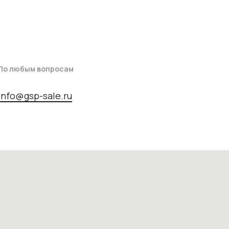
По любым вопросам
info@gsp-sale.ru