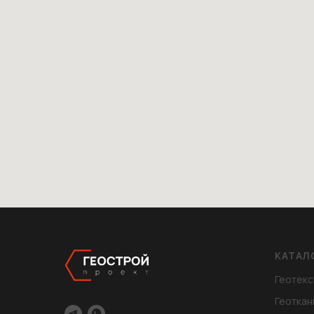
КАТАЛ
Геотекс
Геоткан