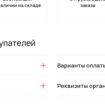
наличии на складе
заказа
упателей
Варианты оплат
Реквизиты орга