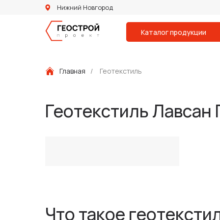
Нижний Новгород
Каталог продукции
Главная
/
Геотекстиль
Геотекстиль Лавсан 
Что такое геотексти