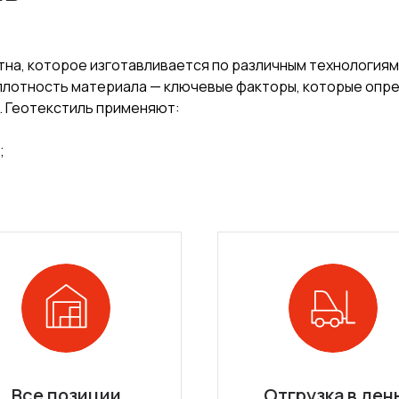
на, которое изготавливается по различным технологиям
 плотность материала — ключевые факторы, которые оп
. Геотекстиль применяют:
;
Все позиции
Отгрузка в ден