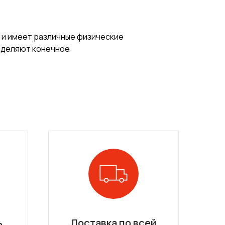
 и имеет различные физические
ределяют конечное
ь
Доставка по всей