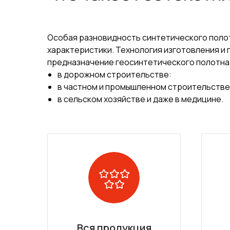
Особая разновидность синтетического полот
характеристики. Технология изготовления и
предназначение геосинтетического полотна
в дорожном строительстве:
в частном и промышленном строительстве
в сельском хозяйстве и даже в медицине.
Вся продукция