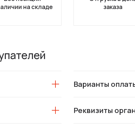
наличии на складе
заказа
упателей
Варианты оплат
Реквизиты орга