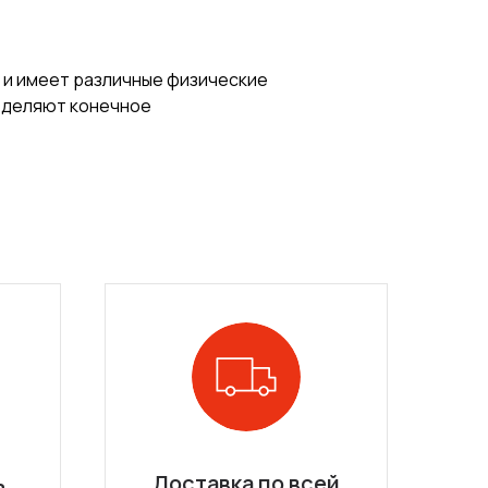
 и имеет различные физические
ределяют конечное
ь
Доставка по всей