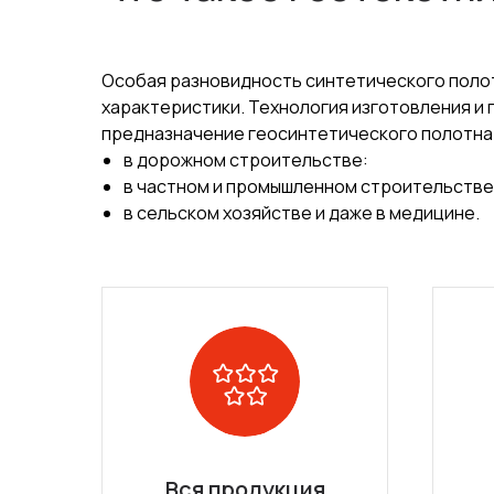
Особая разновидность синтетического полот
характеристики. Технология изготовления и
предназначение геосинтетического полотна
в дорожном строительстве:
в частном и промышленном строительстве
в сельском хозяйстве и даже в медицине.
Вся продукция