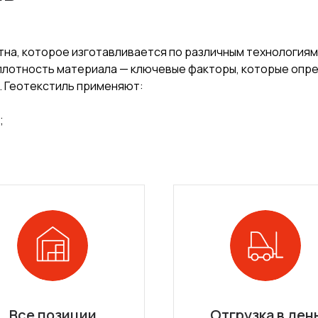
на, которое изготавливается по различным технологиям
 плотность материала — ключевые факторы, которые оп
. Геотекстиль применяют:
;
Все позиции
Отгрузка в ден