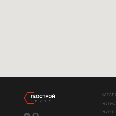
КАТАЛ
Геотекс
Геоткан