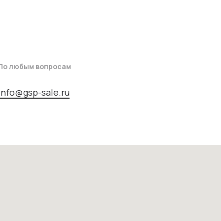
По любым вопросам
info@gsp-sale.ru