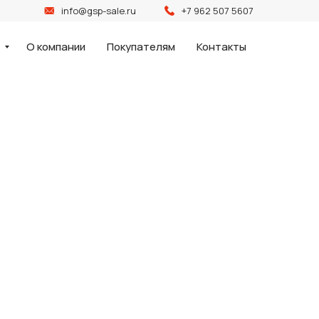
info@gsp-sale.ru
+7 962 507 5607
и
О компании
Покупателям
Контакты