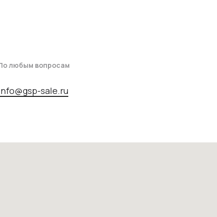
По любым вопросам
info@gsp-sale.ru