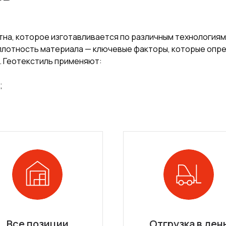
на, которое изготавливается по различным технологиям
 плотность материала — ключевые факторы, которые оп
. Геотекстиль применяют:
;
Все позиции
Отгрузка в ден