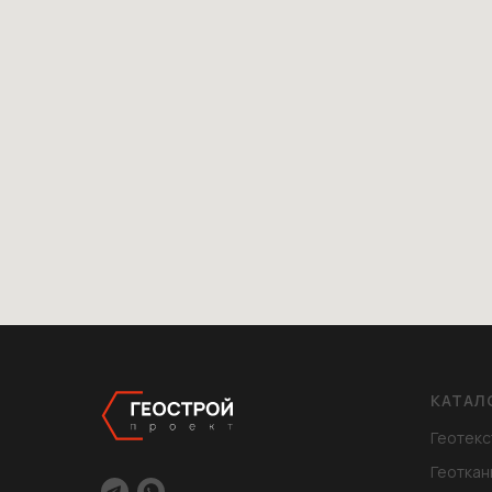
КАТАЛ
Геотекс
Геоткан