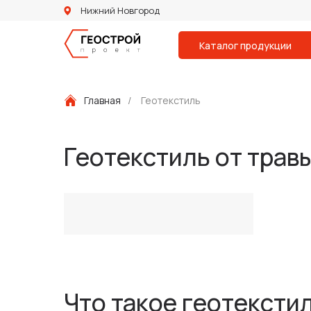
Нижний Новгород
Каталог продукции
Главная
/
Геотекстиль
Геотекстиль от трав
Что такое геотексти