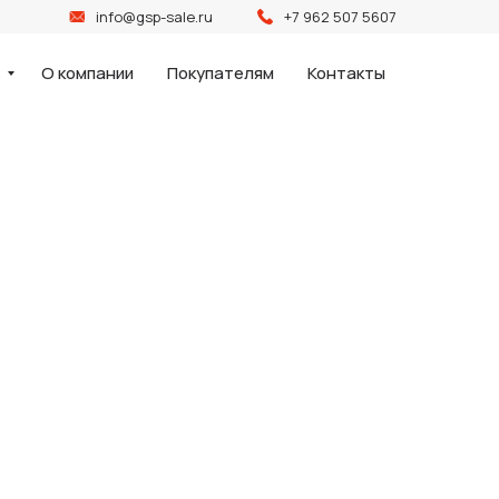
info@gsp-sale.ru
+7 962 507 5607
и
О компании
Покупателям
Контакты