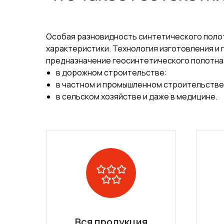
Особая разновидность синтетического полот
характеристики. Технология изготовления и
предназначение геосинтетического полотна
в дорожном строительстве:
в частном и промышленном строительстве
в сельском хозяйстве и даже в медицине.
Вся продукция