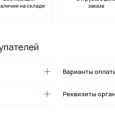
наличии на складе
заказа
упателей
Варианты оплат
Реквизиты орга