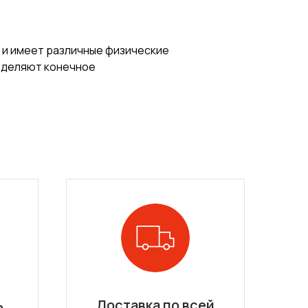
 и имеет различные физические
ределяют конечное
ь
Доставка по всей