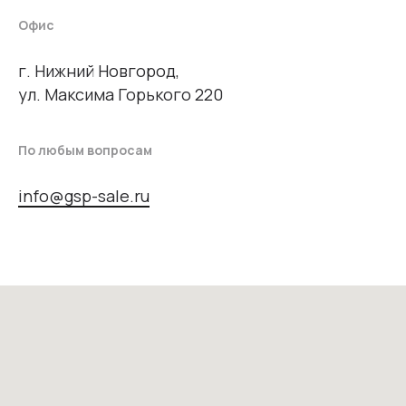
Офис
г. Нижний Новгород,
ул. Максима Горького 220
По любым вопросам
info@gsp-sale.ru