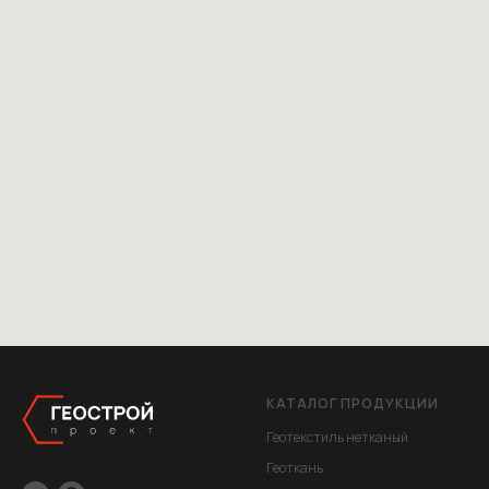
КАТАЛОГ ПРОДУКЦИИ
Геотекстиль нетканый
Геоткань