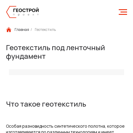
Главная
/
Геотекстиль
Геотекстиль под ленточный
фундамент
Что такое геотекстиль
Особая разновидность синтетического полотна, которое
изготавливается по различным технологиям и имеет