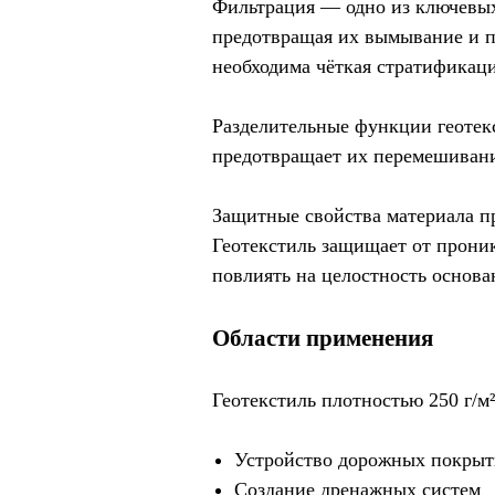
Фильтрация — одно из ключевых
предотвращая их вымывание и п
необходима чёткая стратификаци
Разделительные функции геотек
предотвращает их перемешивание
Защитные свойства материала п
Геотекстиль защищает от прони
повлиять на целостность основа
Области применения
Геотекстиль плотностью 250 г/м
Устройство дорожных покры
Создание дренажных систем