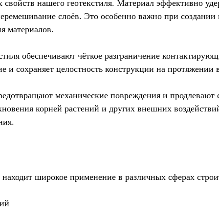
 свойств нашего геотекстиля. Материал эффективно уде
еремешивание слоёв. Это особенно важно при создании 
я материалов.
стиля обеспечивают чёткое разграничение контактирующи
 и сохраняет целостность конструкции на протяжении в
редотвращают механические повреждения и продлевают 
кновения корней растений и других внешних воздействий
ния.
² находит широкое применение в различных сферах строи
тий