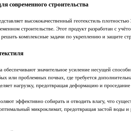
ля современного строительства
дставляет высококачественный геотекстиль плотностью 2
менном строительстве. Этот продукт разработан с учёт
н решать комплексные задачи по укреплению и защите ст
текстиля
 обеспечивают значительное усиление несущей способно
бых или проблемных почвах, где требуется дополнительн
еляет нагрузку, предотвращая деформацию и проседание
оляют эффективно собирать и отводить влагу, что сущес
 оптимальный микроклимат, предотвращая застой воды и