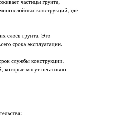
рживает частицы грунта,
многослойных конструкций, где
х слоёв грунта. Это
сего срока эксплуатации.
срок службы конструкции.
, которые могут негативно
тельства: