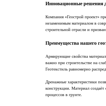
Инновационные решения д
Компания «Геострой проект» пре
незаменимым материалом в совре
строительной отрасли и призва
Преимущества нашего гео
Армирующие свойства материала
важно при строительстве на сла
Геотекстиль равномерно распред
Дренажные характеристики позв
конструкции. Материал создаёт
процессов в грунте.