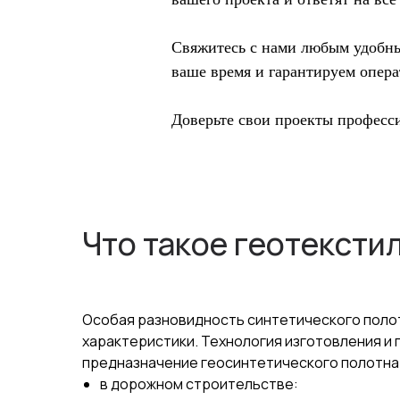
Свяжитесь с нами любым удобным
ваше время и гарантируем опера
Доверьте свои проекты професс
Что такое геотексти
Особая разновидность синтетического полот
характеристики. Технология изготовления и
предназначение геосинтетического полотна
в дорожном строительстве: