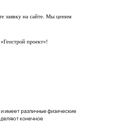
те заявку на сайте. Мы ценим
«Геострой проект»!
 и имеет различные физические
ределяют конечное