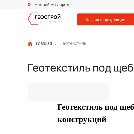
Нижний Новгород
Каталог продукции
Главная
/
Геотекстиль
Геотекстиль под щеб
Геотекстиль под щеб
конструкций