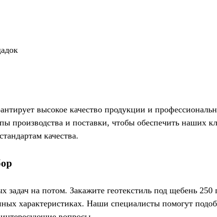
щадок
рантирует высокое качество продукции и профессиональн
апы производства и поставки, чтобы обеспечить наших 
тандартам качества.
бор
 задач на потом. Закажите геотекстиль под щебень 250 г
нных характеристиках. Наши специалисты помогут подоб
е интересующие вопросы.