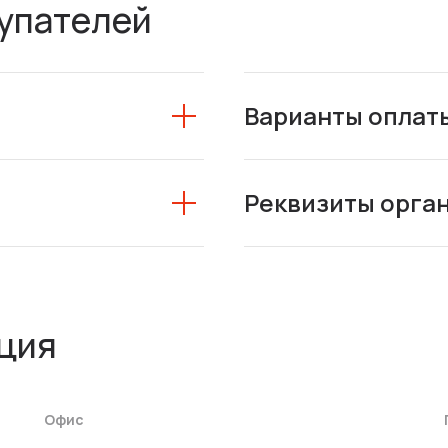
упателей
Варианты оплат
Реквизиты орга
ция
Офис