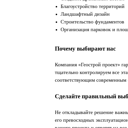
Благоустройство территорий
Ландшафтный дизайн
Строительство фундаментов
Организация парковок и пло
Почему выбирают нас
Компания «Геострой проект» га
тщательно контролируем все эт
соответствующим современным с
Сделайте правильный вы
Не откладывайте решение важных
его превосходных эксплуатацио
вашего проекта и ответят на вс