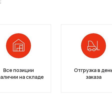
;
Все позиции
Отгрузка в ден
наличии на складе
заказа