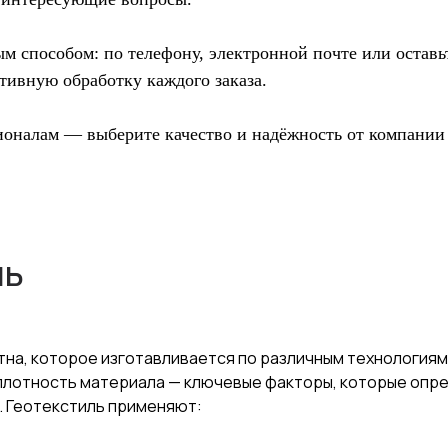
 способом: по телефону, электронной почте или оставь
тивную обработку каждого заказа.
ионалам — выберите качество и надёжность от компании 
ль
на, которое изготавливается по различным технологиям
 плотность материала — ключевые факторы, которые оп
. Геотекстиль применяют: