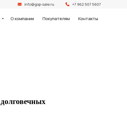
info@gsp-sale.ru
+7 962 507 5607
и
О компании
Покупателям
Контакты
я долговечных