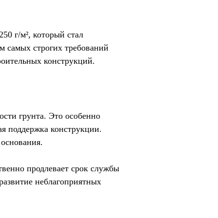
50 г/м², который стал
ом самых строгих требований
роительных конструкций.
сти грунта. Это особенно
ая поддержка конструкции.
 основания.
твенно продлевает срок службы
 развитие неблагоприятных