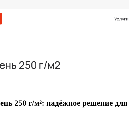
Услуг
ень 250 г/м2
ень 250 г/м²: надёжное решение дл