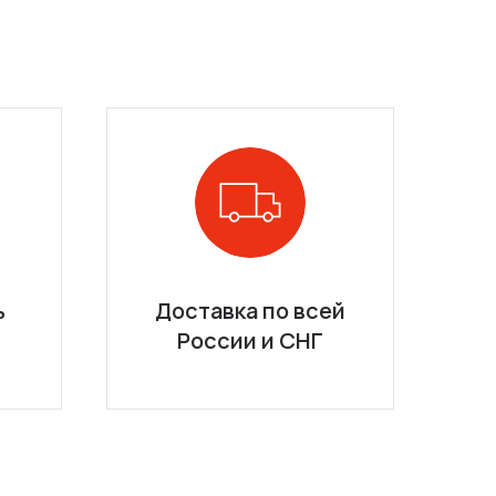
ь
Доставка по всей
России и СНГ