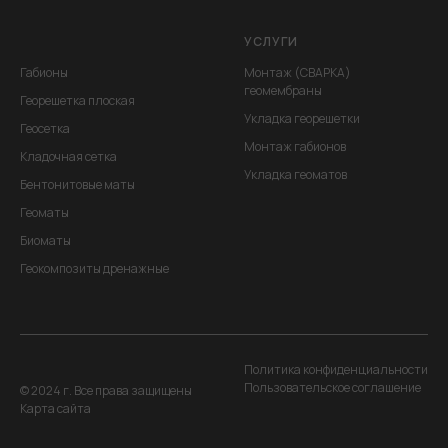
УСЛУГИ
Габионы
Монтаж (СВАРКА)
геомембраны
Георешетка плоская
Укладка георешетки
Геосетка
Монтаж габионов
Кладочная сетка
Укладка геоматов
Бентонитовые маты
Геоматы
Биоматы
Геокомпозиты дренажные
Политика конфиденциальности
Пользовательское соглашение
© 2024 г. Все права защищены
Карта сайта