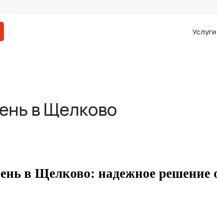
Услуг
ень в Щелково
бень в Щелково: надежное решение