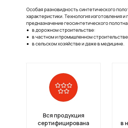
Особая разновидность синтетического полот
характеристики. Технология изготовления и
предназначение геосинтетического полотна
в дорожном строительстве:
в частном и промышленном строительстве
в сельском хозяйстве и даже в медицине.
Вся продукция
сертифицирована
в 