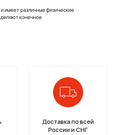
 и имеет различные физические
ределяют конечное
ь
Доставка по всей
России и СНГ