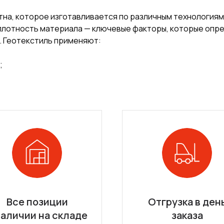
на, которое изготавливается по различным технологиям
 плотность материала — ключевые факторы, которые оп
. Геотекстиль применяют:
;
Все позиции
Отгрузка в ден
наличии на складе
заказа