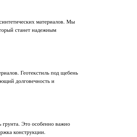
осинтетических материалов. Мы
оторый станет надежным
иалов. Геотекстиль под щебень
ающий долговечность и
 грунта. Это особенно важно
ержка конструкции.