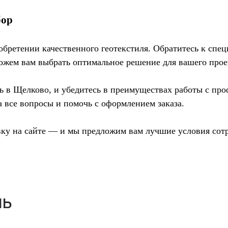
бор
бретении качественного геотекстиля. Обратитесь к спе
ожем вам выбрать оптимальное решение для вашего прое
нь в Щелково, и убедитесь в преимуществах работы с пр
а все вопросы и помочь с оформлением заказа.
вку на сайте — и мы предложим вам лучшие условия сот
ль