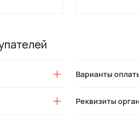
упателей
Варианты оплат
Реквизиты орга