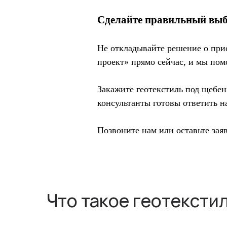
Сделайте правильный вы
Не откладывайте решение о прио
проект» прямо сейчас, и мы пом
Закажите геотекстиль под щебе
консультанты готовы ответить н
Позвоните нам или оставьте зая
Что такое геотексти