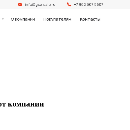
info@gsp-sale.ru
+7 962 507 5607
и
О компании
Покупателям
Контакты
 от компании