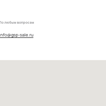
По любым вопросам
info@gsp-sale.ru