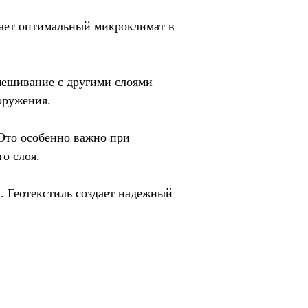
дает оптимальный микроклимат в
мешивание с другими слоями
оружения.
 Это особенно важно при
о слоя.
 Геотекстиль создает надежный