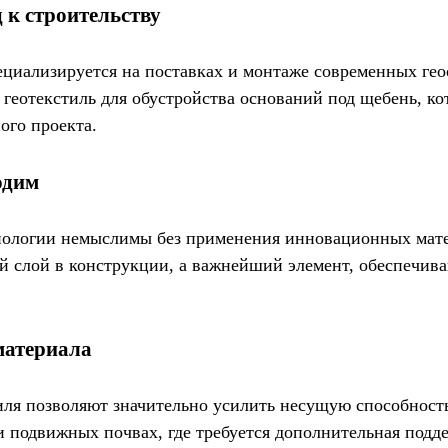
 к строительству
ециализируется на поставках и монтаже современных ге
 геотекстиль для обустройства оснований под щебень, к
ого проекта.
одим
ологии немыслимы без применения инновационных матер
й слой в конструкции, а важнейший элемент, обеспечив
материала
ля позволяют значительно усилить несущую способность
и подвижных почвах, где требуется дополнительная подд