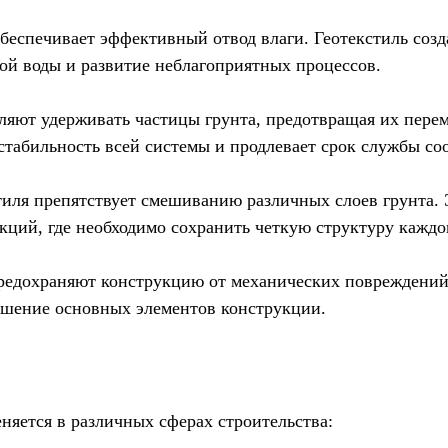
беспечивает эффективный отвод влаги. Геотекстиль соз
ой воды и развитие неблагоприятных процессов.
ляют удерживать частицы грунта, предотвращая их пере
стабильность всей системы и продлевает срок службы со
тиля препятствует смешиванию различных слоев грунта.
ций, где необходимо сохранить четкую структуру каждог
редохраняют конструкцию от механических повреждений.
шение основных элементов конструкции.
няется в различных сферах строительства: