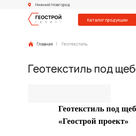
Нижний Новгород
Каталог продукции
Главная
/
Геотекстиль
Геотекстиль под щеб
Геотекстиль под ще
«Геострой проект»