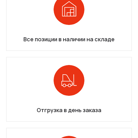
Все позиции в наличии на складе
Отгрузка в день заказа