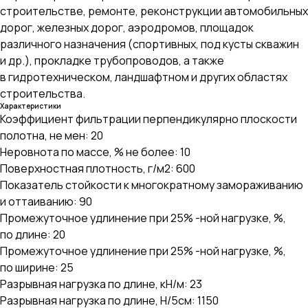
строительстве, ремонте, реконструкции автомобильных
дорог, железных дорог, аэродромов, площадок
различного назначения (спортивных, под кусты скважин
и др.), прокладке трубопроводов, а также
в гидротехническом, ландшафтном и других областях
строительства.
Характеристики
Коэффициент фильтрации перпендикулярно плоскости
полотна, не мен: 20
Неровнота по массе, % не более: 10
Поверхностная плотность, г/м2: 600
Показатель стойкости к многократному замораживанию
и оттаиванию: 90
Промежуточное удлинение при 25% -ной нагрузке, %,
по длине: 20
Промежуточное удлинение при 25% -ной нагрузке, %,
по ширине: 25
Разрывная нагрузка по длине, кН/м: 23
Разрывная нагрузка по длине, Н/5см: 1150