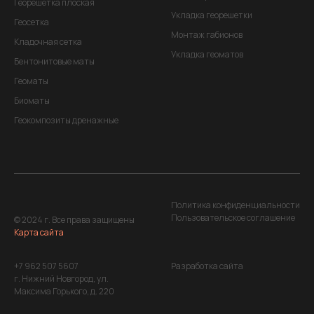
Георешетка плоская
Укладка георешетки
Геосетка
Монтаж габионов
Кладочная сетка
Укладка геоматов
Бентонитовые маты
Геоматы
Биоматы
Геокомпозиты дренажные
Политика конфиденциальности
Пользовательское соглашение
© 2024 г. Все права защищены
Карта сайта
+7 962 507 5607
Разработка сайта
г. Нижний Новгород, ул.
Максима Горького, д. 220