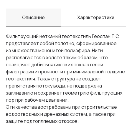
Описание
Характеристики
Фильтрующий нетканый геотекстиль Геоспан Т С
представляет собой полотно, сформированное
из множества мононитей полиэфира. Нити
располагаются в холсте таким образом, что
позволяет добиться высоких показателей
фильтрации и прочности при минимальной толщине
геотекстиля. Такая структура не создает
препятствия потоку воды, не подвержена
заиливанию и сохраняет геометрию фильтрующих
пор при рабочем давлении.
Эти качества востребованы при строительстве
водоотводных и дренажных систем, а также при
защите подтопляемых откосов.