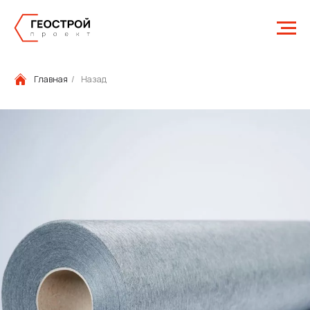
Главная
/
Назад