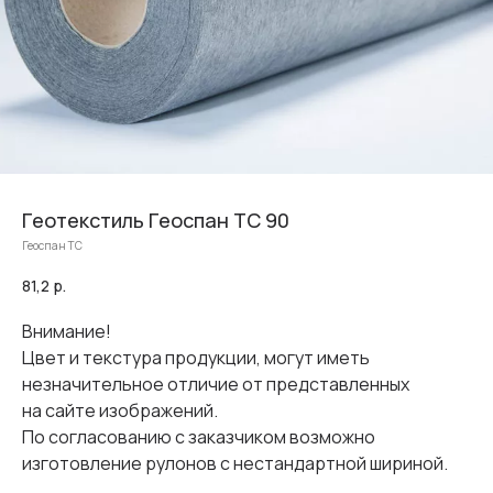
Геотекстиль Геоспан ТС 90
Геоспан ТС
81,2
р.
Внимание!
Цвет и текстура продукции, могут иметь
незначительное отличие от представленных
на сайте изображений.
По согласованию с заказчиком возможно
изготовление рулонов с нестандартной шириной.