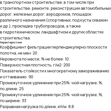
в транспортном строительстве, в том числе при
строительстве, ремонте, реконструкции автомобильных
дорог, железных дорог, аэродромов, площадок
различного назначения (спортивных, под кусты скважин
и др.), прокладке трубопроводов, а также
в гидротехническом, ландшафтном и других областях
строительства.
Характеристики
Коэффициент фильтрации перпендикулярно плоскости
полотна, не мен: 20
Неровнота по массе, % не более: 10
Поверхностная плотность, г/м2: 200
Показатель стойкости к многократному замораживанию
и оттаиванию: 90
Промежуточное удлинение при 25% -ной нагрузке, %,
по длине: 25
Промежуточное удлинение при 25% -ной нагрузке, %,
по ширине: 33
Разрывная нагрузка по длине, кН/м: 8.8