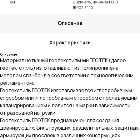
мм
ширине %, не менее ГОСТ
15902.3 120
Описание
Характеристики
Описание
Материал нетканый геотекстильный ГЕОТЕК (далее
геотек-стиль) изготавливают из полипропилена
методом спанбонд в соответствии с технологическим
регламентом.
Геотекстиль ГЕОТЕК изготавливается иглопробивным
способом или иглопробивным способом с последующим
каландрированием и делится на марки в зависимости
от разрывной нагрузки.
Геотекстиль ГЕОТЕК предназначен для создания
дренирующих, фильтрующих, разделительных, защитных,
армирующих прослоек в различных конструкциях