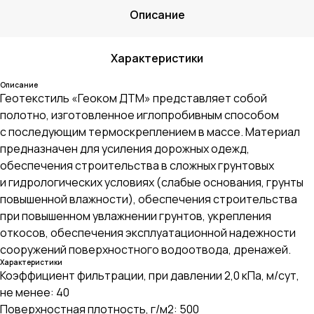
Описание
Характеристики
Описание
Геотекстиль «Геоком ДТМ» представляет собой
полотно, изготовленное иглопробивным способом
с последующим термоскреплением в массе. Материал
предназначен для усиления дорожных одежд,
обеспечения строительства в сложных грунтовых
и гидрологических условиях (слабые основания, грунты
повышенной влажности), обеспечения строительства
при повышенном увлажнении грунтов, укрепления
откосов, обеспечения эксплуатационной надежности
сооружений поверхностного водоотвода, дренажей.
Характеристики
Коэффициент фильтрации, при давлении 2,0 кПа, м/сут,
не менее: 40
Поверхностная плотность, г/м2: 500