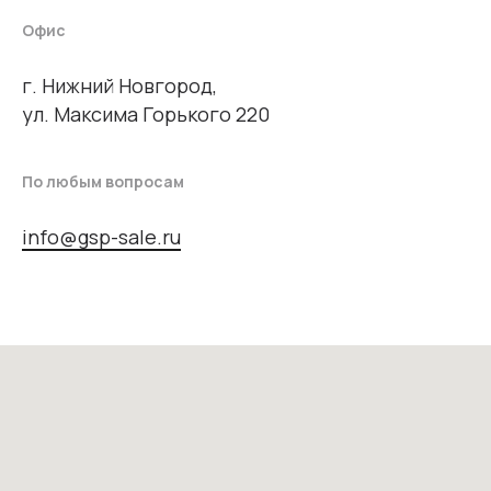
Офис
г. Нижний Новгород,
ул. Максима Горького 220
По любым вопросам
info@gsp-sale.ru