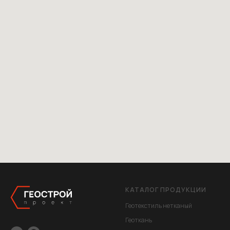
КАТАЛОГ ПРОДУКЦИИ
Геотекстиль нетканый
Геоткань