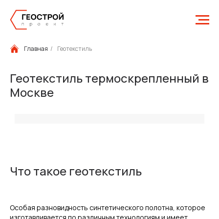
Главная
/
Геотекстиль
Геотекстиль термоскрепленный в
Москве
Что такое геотекстиль
Особая разновидность синтетического полотна, которое
изготавливается по различным технологиям и имеет