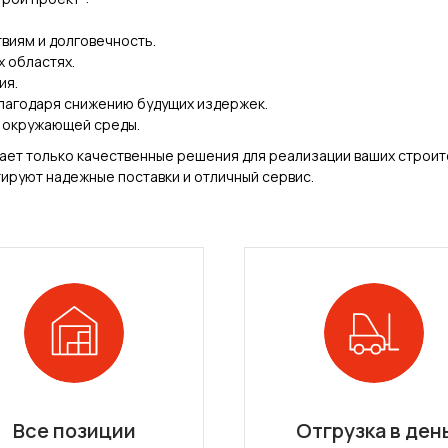
виям и долговечность.
 областях.
ия.
лагодаря снижению будущих издержек.
 окружающей среды.
ает только качественные решения для реализации ваших строит
ируют надежные поставки и отличный сервис.
Все позиции
Отгрузка в ден