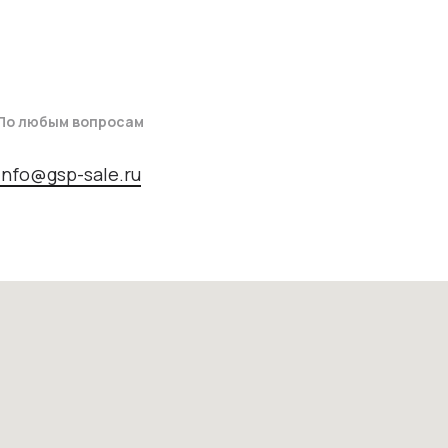
По любым вопросам
info@gsp-sale.ru