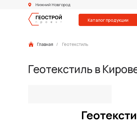
Нижний Новгород
Каталог продукции
Главная
/
Геотекстиль
Геотекстиль в Киров
Геотексти