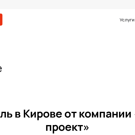
Услуг
е
ль в Кирове от компании
проект»