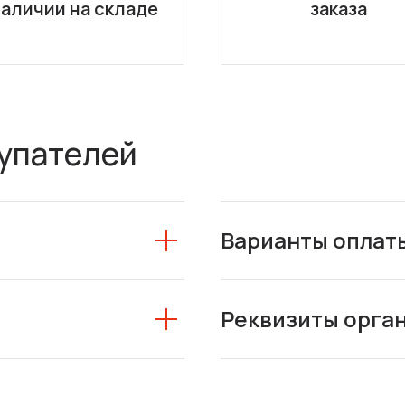
наличии на складе
заказа
упателей
Варианты оплат
Реквизиты орга