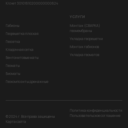
К/счет 30101810200000000824
УСЛУГИ
Габионы
Монтаж (СВАРКА)
геомембраны
Георешетка плоская
Укладка георешетки
Геосетка
Монтаж габионов
Кладочная сетка
Укладка геоматов
Бентонитовые маты
Геоматы
Биоматы
Геокомпозиты дренажные
Политика конфиденциальности
Пользовательское соглашение
© 2024 г. Все права защищены
Карта сайта