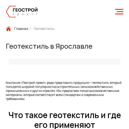
Главная
/
Геотекстиль
Геотекстиль в Ярославле
Компания «Геострой проект» рада представить продукцию – геотекстиль, который
пользуется широкой популярностью в строительных, сельскохозяйственных,
промышленных и других отраслях. Мы предлагаем только высококачественные
материалы, которые соответствуют всем стандартам и современным
требованиям.
Что такое геотекстиль и где
его применяют