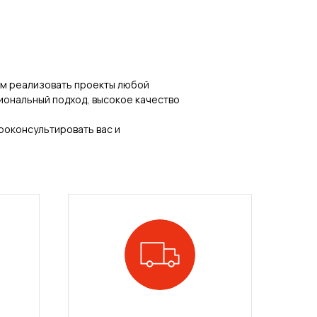
ем реализовать проекты любой
иональный подход, высокое качество
проконсультировать вас и