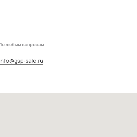
По любым вопросам
info@gsp-sale.ru