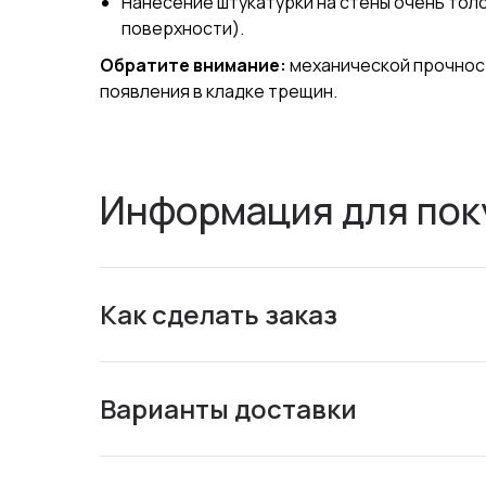
Нанесение штукатурки на стены очень тол
поверхности).
Обратите внимание:
механической прочност
появления в кладке трещин.
Информация для пок
Как сделать заказ
Варианты доставки