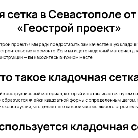
 сетка в Севастополе о
«Геострой проект»
трой проект»! Мы рады предоставить вам качественную кладочну
строительстве и ремонте. Если вы ищете надежный материал для
нструкций — вы находитесь в нужном месте.
то такое кладочная сетк
й конструкционный материал, который изготавливается путем св
те образуются ячейки квадратной формы с определенным шагом. 
щих конструкций, что делает его важной частью любого строител
используется кладочная с