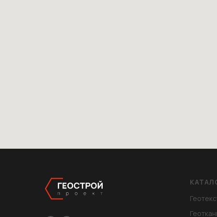
КАТАЛ
Геотекс
Геоткан