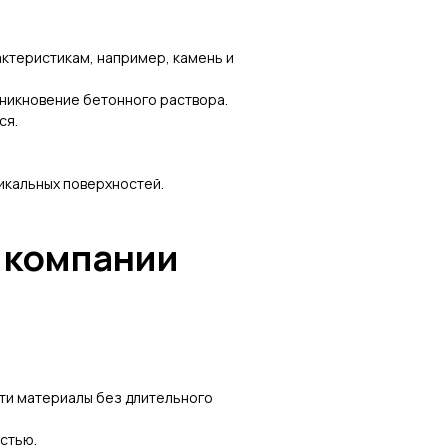
актеристикам, например, камень и
оникновение бетонного раствора.
ся.
икальных поверхностей.
 компании
сти материалы без длительного
стью.