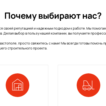
Почему выбирают нас?
ся своей репутацией и надежным подходом к работе. Мы помога
в. Делая выбор в пользу нашей компании, вы получаете професс
евастополе, просто свяжитесь с нами! Мы всегда готовы помочь 
его строительного проекта.