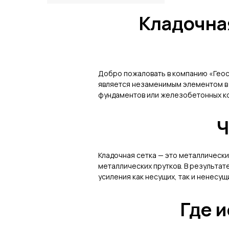
Кладочная
Добро пожаловать в компанию «Геос
является незаменимым элементом в 
фундаментов или железобетонных ко
Ч
Кладочная сетка — это металлически
металлических прутков. В результа
усиления как несущих, так и ненесу
Где 