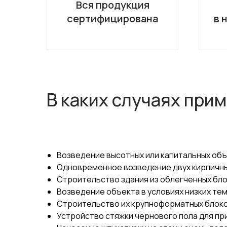
Вся продукция
сертифицирована
в 
В каких случаях при
Возведение высотных или капитальных объе
Одновременное возведение двух кирпичных 
Строительство здания из облегченных бло
Возведение объекта в условиях низких те
Строительство их крупноформатных блоко
Устройство стяжки чернового пола для пр