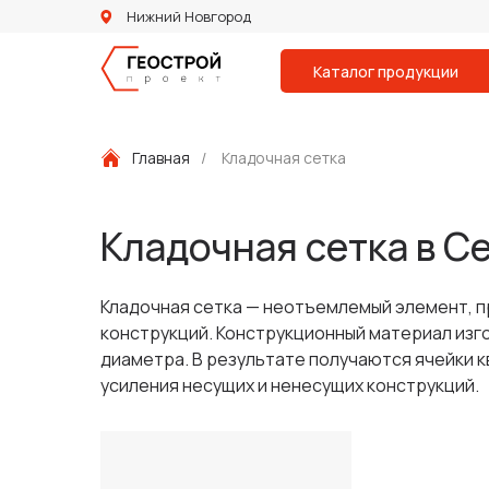
Нижний Новгород
Каталог продукции
Главная
/
Кладочная сетка
Кладочная сетка в С
Кладочная сетка — неотъемлемый элемент, п
конструкций. Конструкционный материал изг
диаметра. В результате получаются ячейки 
усиления несущих и ненесущих конструкций.