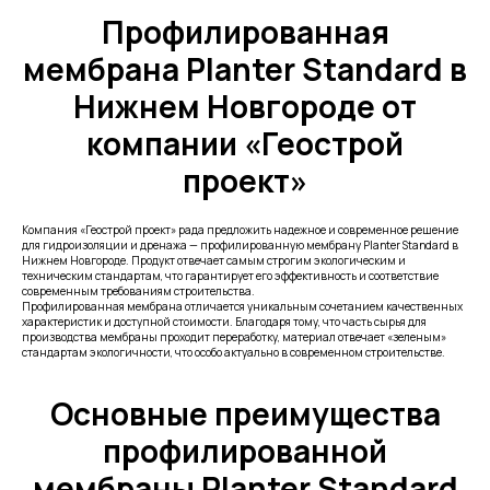
Профилированная
мембрана Planter Standard в
Нижнем Новгороде от
компании «Геострой
проект»
Компания «Геострой проект» рада предложить надежное и современное решение
для гидроизоляции и дренажа — профилированную мембрану Planter Standard в
Нижнем Новгороде. Продукт отвечает самым строгим экологическим и
техническим стандартам, что гарантирует его эффективность и соответствие
современным требованиям строительства.
Профилированная мембрана отличается уникальным сочетанием качественных
характеристик и доступной стоимости. Благодаря тому, что часть сырья для
производства мембраны проходит переработку, материал отвечает «зеленым»
стандартам экологичности, что особо актуально в современном строительстве.
Основные преимущества
профилированной
мембраны Planter Standard