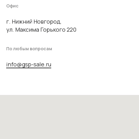
Офис
г. Нижний Новгород,
ул. Максима Горького 220
По любым вопросам
info@gsp-sale.ru