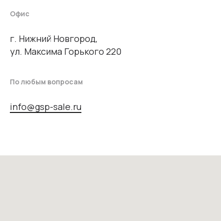
Офис
г. Нижний Новгород,
ул. Максима Горького 220
По любым вопросам
info@gsp-sale.ru