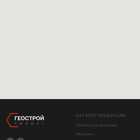
КАТАЛОГ ПРОДУКЦИИ
Геотекстиль нетканый
Геоткань