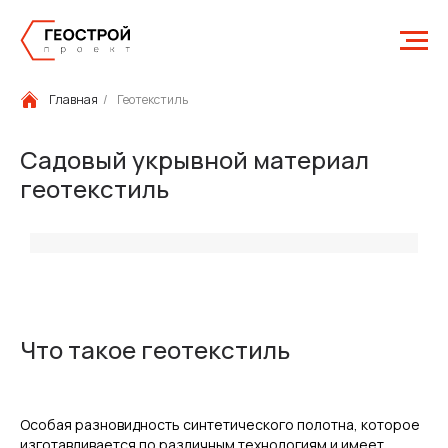
Главная
/
Геотекстиль
Садовый укрывной материал
геотекстиль
Что такое геотекстиль
Особая разновидность синтетического полотна, которое
изготавливается по различным технологиям и имеет