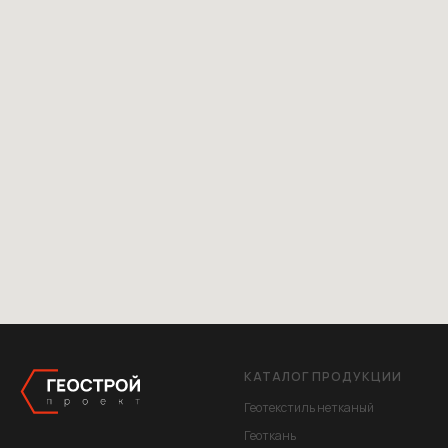
КАТАЛОГ ПРОДУКЦИИ
Геотекстиль нетканый
Геоткань