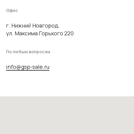
Офис
г. Нижний Новгород,
ул. Максима Горького 220
По любым вопросам
info@gsp-sale.ru