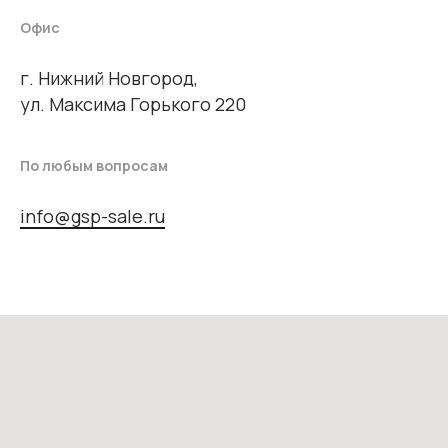
Офис
г. Нижний Новгород,
ул. Максима Горького 220
По любым вопросам
info@gsp-sale.ru