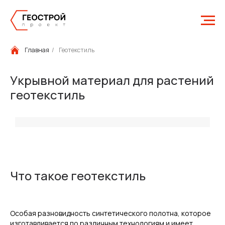
Главная
/
Геотекстиль
Укрывной материал для растений
геотекстиль
Что такое геотекстиль
Особая разновидность синтетического полотна, которое
изготавливается по различным технологиям и имеет