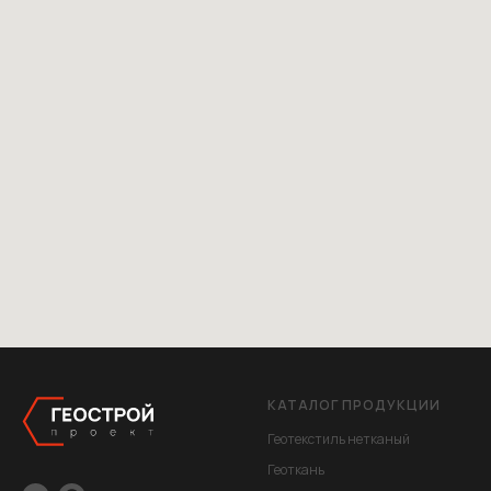
КАТАЛОГ ПРОДУКЦИИ
Геотекстиль нетканый
Геоткань